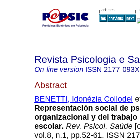
Revista Psicologia e S
On-line version
ISSN
2177-093X
Abstract
BENETTI, Idonézia Collodel
et
Representación social de ps
organizacional y del trabajo
escolar
.
Rev. Psicol. Saúde
[o
vol.8, n.1, pp.52-61. ISSN 2