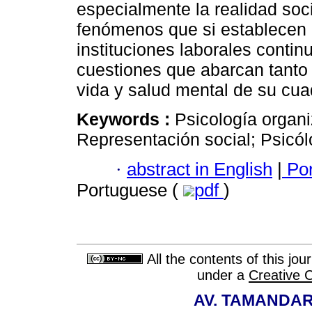
especialmente la realidad soc
fenómenos que si establecen e
instituciones laborales conti
cuestiones que abarcan tanto 
vida y salud mental de su cua
Keywords :
Psicología organi
Representación social; Psicól
·
abstract in English
|
Por
Portuguese (
pdf
)
All the contents of this jo
under a
Creative 
AV. TAMANDAR