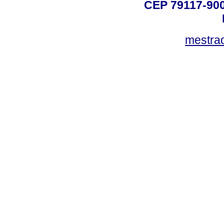
CEP 79117-9
mestra