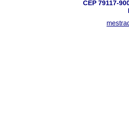
CEP 79117-9
mestra