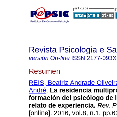
Revista Psicologia e S
versión On-line
ISSN
2177-093X
Resumen
REIS, Beatriz Andrade Oliveir
André
.
La residencia multipr
formación del psicólogo de 
relato de experiencia
.
Rev. P
[online]. 2016, vol.8, n.1, pp.