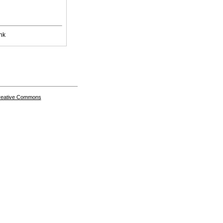
nk
Creative Commons