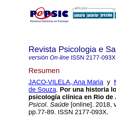
Revista Psicologia e S
versión On-line
ISSN
2177-093X
Resumen
JACO-VILELA, Ana Maria
y
de Souza
.
Por una historia l
psicología clínica en Rio de
Psicol. Saúde
[online]. 2018, v
pp.77-89. ISSN 2177-093X.