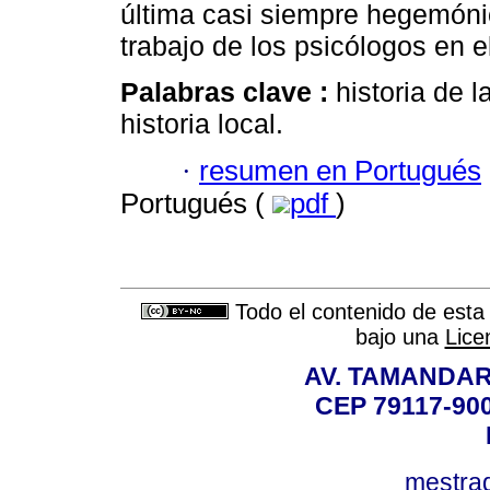
última casi siempre hegemóni
trabajo de los psicólogos en 
Palabras clave :
historia de l
historia local.
·
resumen en Portugués
Portugués (
pdf
)
Todo el contenido de esta 
bajo una
Lice
AV. TAMANDAR
CEP 79117-9
mestra