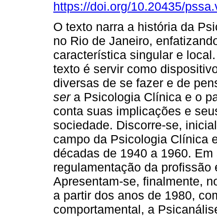
https://doi.org/10.20435/pssa
O texto narra a história da Psi
no Rio de Janeiro, enfatizand
característica singular e local
texto é servir como dispositiv
diversas de se fazer e de pe
ser
a Psicologia Clínica e o p
conta suas implicações e seus
sociedade. Discorre-se, inicia
campo da Psicologia Clínica e
décadas de 1940 a 1960. Em s
regulamentação da profissão
Apresentam-se, finalmente, n
a partir dos anos de 1980, com
comportamental, a Psicanáli