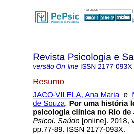
Revista Psicologia e S
versão On-line
ISSN
2177-093X
Resumo
JACO-VILELA, Ana Maria
e
de Souza
.
Por uma história l
psicologia clínica no Rio de
Psicol. Saúde
[online]. 2018, v
pp.77-89. ISSN 2177-093X.