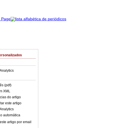
ersonalizados
Analytics
ês (pdf)
em XML
cias do artigo
ar este artigo
Analytics
o automática
este artigo por email