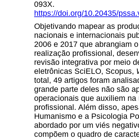
093X.
https://doi.org/10.20435/pssa
Objetivando mapear as produç
nacionais e internacionais pu
2006 e 2017 que abrangiam o
realização profissional, dese
revisão integrativa por meio 
eletrônicas SciELO, Scopus,
total, 49 artigos foram anali
grande parte deles não são ap
operacionais que auxiliem na
profissional. Além disso, apes
Humanismo e a Psicologia Pos
abordado por um viés negati
compõem o quadro de caract