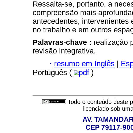
Ressalta-se, portanto, a nec
compreensão mais aprofundada
antecedentes, intervenientes
no trabalho e em outros espaç
Palavras-chave :
realização p
revisão integrativa.
·
resumo em Inglês
|
Esp
Português (
pdf
)
Todo o conteúdo deste pe
licenciado sob um
AV. TAMANDAR
CEP 79117-9