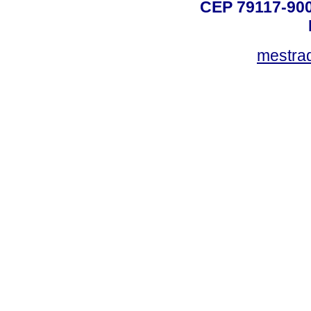
CEP 79117-9
mestra