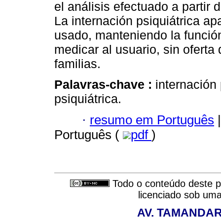
el análisis efectuado a parti
La internación psiquiátrica a
usado, manteniendo la función
medicar al usuario, sin oferta
familias.
Palavras-chave :
internación 
psiquiátrica.
·
resumo em Português
|
Português (
pdf
)
Todo o conteúdo deste pe
licenciado sob um
AV. TAMANDAR