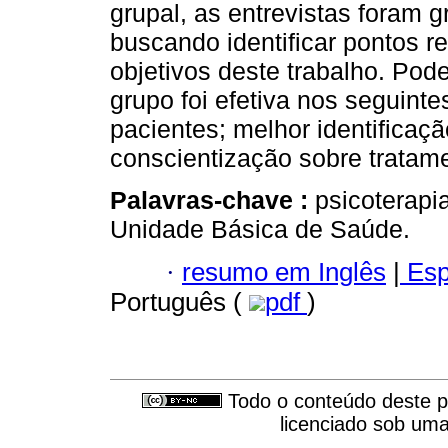
grupal, as entrevistas foram g
buscando identificar pontos r
objetivos deste trabalho. Pod
grupo foi efetiva nos seguint
pacientes; melhor identificaç
conscientização sobre trata
Palavras-chave :
psicoterapi
Unidade Básica de Saúde.
·
resumo em Inglês
|
Esp
Português (
pdf
)
Todo o conteúdo deste pe
licenciado sob um