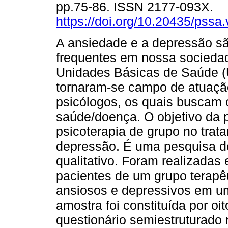
pp.75-86. ISSN 2177-093X.
https://doi.org/10.20435/pssa
A ansiedade e a depressão s
frequentes em nossa socieda
Unidades Básicas de Saúde 
tornaram-se campo de atuaçã
psicólogos, os quais buscam
saúde/doença. O objetivo da p
psicoterapia de grupo no tra
depressão. É uma pesquisa do
qualitativo. Foram realizadas
pacientes de um grupo terapê
ansiosos e depressivos em u
amostra foi constituída por oit
questionário semiestruturado