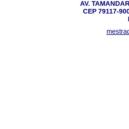
AV. TAMANDAR
CEP 79117-9
mestra