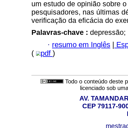
um estudo de opinião sobre o
pesquisadores, nas últimas dé
verificação da eficácia do exe
Palavras-chave :
depressão; 
·
resumo em Inglês
|
Esp
(
pdf
)
Todo o conteúdo deste pe
licenciado sob um
AV. TAMANDAR
CEP 79117-9
mestra