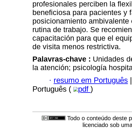
profesionales perciben la flexi
beneficiosa para pacientes y 
posicionamiento ambivalente 
rutina de trabajo. Se recomie
capacitación para que el equi
de visita menos restrictiva.
Palavras-chave :
Unidades de
la atención; psicología hospita
·
resumo em Português
|
Português (
pdf
)
Todo o conteúdo deste pe
licenciado sob um