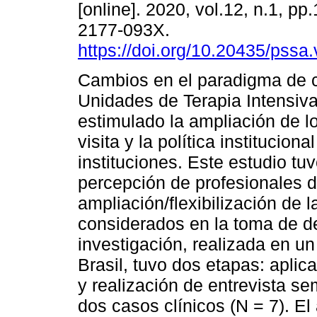
[online]. 2020, vol.12, n.1, p
2177-093X.
https://doi.org/10.20435/pssa
Cambios en el paradigma de c
Unidades de Terapia Intensiva
estimulado la ampliación de l
visita y la política institucion
instituciones. Este estudio t
percepción de profesionales d
ampliación/flexibilización de la
considerados en la toma de de
investigación, realizada en un 
Brasil, tuvo dos etapas: aplic
y realización de entrevista s
dos casos clínicos (N = 7). El