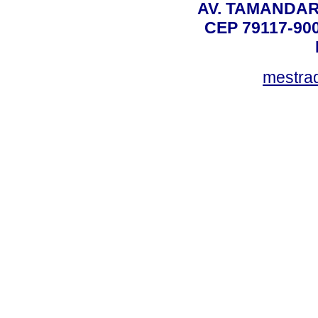
AV. TAMANDAR
CEP 79117-9
mestra