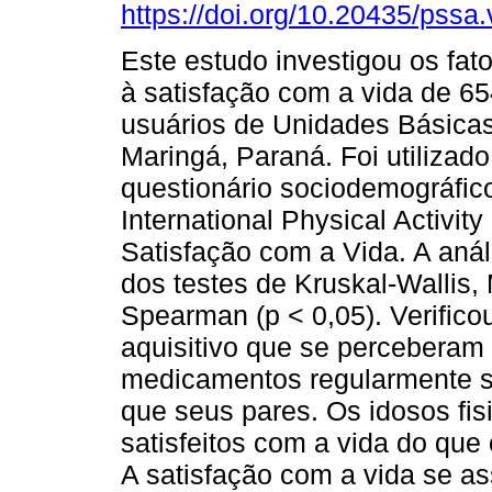
https://doi.org/10.20435/pssa
Este estudo investigou os fat
à satisfação com a vida de 65
usuários de Unidades Básica
Maringá, Paraná. Foi utilizad
questionário sociodemográfico
International Physical Activit
Satisfação com a Vida. A anál
dos testes de Kruskal-Wallis
Spearman (p < 0,05). Verific
aquisitivo que se percebera
medicamentos regularmente s
que seus pares. Os idosos fi
satisfeitos com a vida do que 
A satisfação com a vida se a