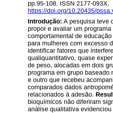
pp.95-108. ISSN 2177-093X.
https://doi.org/10.20435/pssa.
Introdução:
A pesquisa teve 
propor e avaliar um programa 
comportamental de educação n
para mulheres com excesso d
identificar fatores que interf
qualiquantitativo, quase exp
de peso, alocadas em dois gr
programa em grupo baseado n
e outro que recebeu acompan
comparados dados antropométr
relacionados à adesão.
Resul
bioquímicos não diferiram sig
análise qualitativa evidencio