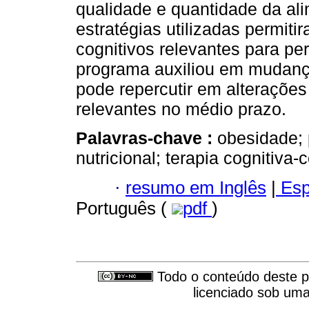
qualidade e quantidade da al
estratégias utilizadas permit
cognitivos relevantes para pe
programa auxiliou em mudança
pode repercutir em alterações
relevantes no médio prazo.
Palavras-chave :
obesidade; 
nutricional; terapia cognitiva
·
resumo em Inglês
|
Esp
Português (
pdf
)
Todo o conteúdo deste pe
licenciado sob um