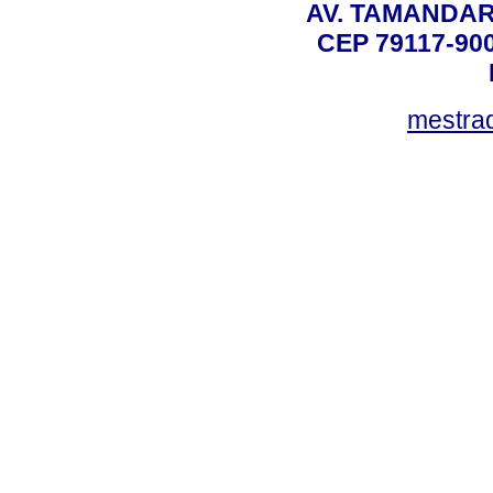
AV. TAMANDAR
CEP 79117-9
mestra