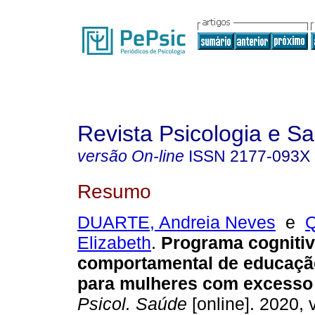
Revista Psicologia e S
versão On-line
ISSN
2177-093X
Resumo
DUARTE, Andreia Neves
e
Elizabeth
.
Programa cognitiv
comportamental de educação
para mulheres com excesso
Psicol. Saúde
[online]. 2020, v