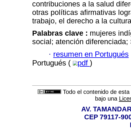
contribuciones a la salud dif
otras políticas afirmativas lo
trabajo, el derecho a la cultur
Palabras clave :
mujeres indí
social; atención diferenciada;
·
resumen en Portugués
Portugués (
pdf
)
Todo el contenido de esta 
bajo una
Lice
AV. TAMANDAR
CEP 79117-9