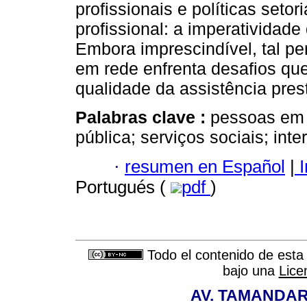
profissionais e políticas setor
profissional: a imperatividade
Embora imprescindível, tal pe
em rede enfrenta desafios qu
qualidade da assistência pres
Palabras clave :
pessoas em 
pública; serviços sociais; inte
·
resumen en Español
|
I
Portugués (
pdf
)
Todo el contenido de esta 
bajo una
Lice
AV. TAMANDAR