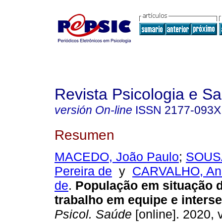
Revista Psicologia e S
versión On-line
ISSN
2177-093X
Resumen
MACEDO, João Paulo
;
SOUSA
Pereira de
y
CARVALHO, And
de
.
População em situação d
trabalho em equipe e interse
Psicol. Saúde
[online]. 2020, v