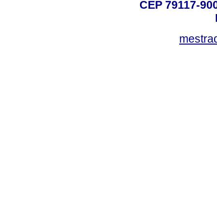
CEP 79117-9
mestra