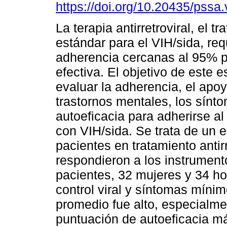
https://doi.org/10.20435/pssa.
La terapia antirretroviral, el t
estándar para el VIH/sida, req
adherencia cercanas al 95% p
efectiva. El objetivo de este e
evaluar la adherencia, el apoy
trastornos mentales, los sínt
autoeficacia para adherirse al
con VIH/sida. Se trata de un e
pacientes en tratamiento antirr
respondieron a los instrument
pacientes, 32 mujeres y 34 h
control viral y síntomas míni
promedio fue alto, especialm
puntuación de autoeficacia má