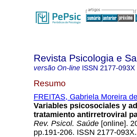
Revista Psicologia e S
versão On-line
ISSN
2177-093X
Resumo
FREITAS, Gabriela Moreira d
Variables psicosociales y a
tratamiento antirretroviral p
Rev. Psicol. Saúde
[online]. 2
pp.191-206. ISSN 2177-093X