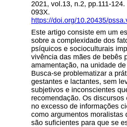
2021, vol.13, n.2, pp.111-124
093X.
https://doi.org/10.20435/pssa
Este artigo consiste em um es
sobre a complexidade dos fato
psíquicos e socioculturais im
vivência das mães de bebês 
amamentação, na unidade de t
Busca-se problematizar a prá
gestantes e lactantes, sem l
subjetivos e inconscientes qu
recomendação. Os discursos d
no excesso de informações c
como argumentos moralistas 
são suficientes para que se e