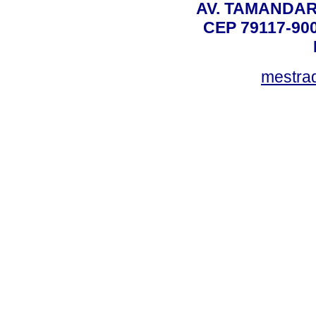
AV. TAMANDAR
CEP 79117-9
mestra