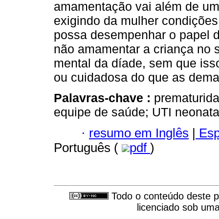
amamentação vai além de um 
exigindo da mulher condições 
possa desempenhar o papel d
não amamentar a criança no s
mental da díade, sem que iss
ou cuidadosa do que as dema
Palavras-chave :
prematurid
equipe de saúde; UTI neonata
·
resumo em Inglês
|
Esp
Português (
pdf
)
Todo o conteúdo deste pe
licenciado sob um