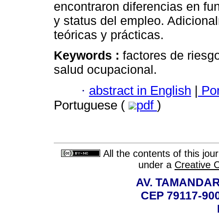
encontraron diferencias en fun
y status del empleo. Adiciona
teóricas y prácticas.
Keywords :
factores de riesgo
salud ocupacional.
·
abstract in English
|
Por
Portuguese (
pdf
)
All the contents of this jo
under a
Creative 
AV. TAMANDAR
CEP 79117-9