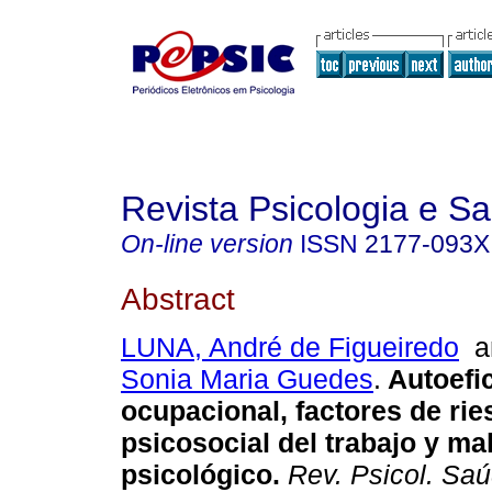
Revista Psicologia e S
On-line version
ISSN
2177-093X
Abstract
LUNA, André de Figueiredo
a
Sonia Maria Guedes
.
Autoefi
ocupacional, factores de rie
psicosocial del trabajo y mal
psicológico
.
Rev. Psicol. Sa