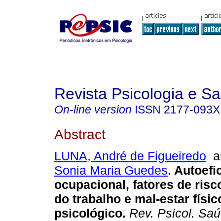
Revista Psicologia e S
On-line version
ISSN
2177-093X
Abstract
LUNA, André de Figueiredo
a
Sonia Maria Guedes
.
Autoefi
ocupacional, fatores de risc
do trabalho e mal-estar físic
psicológico
.
Rev. Psicol. Sa