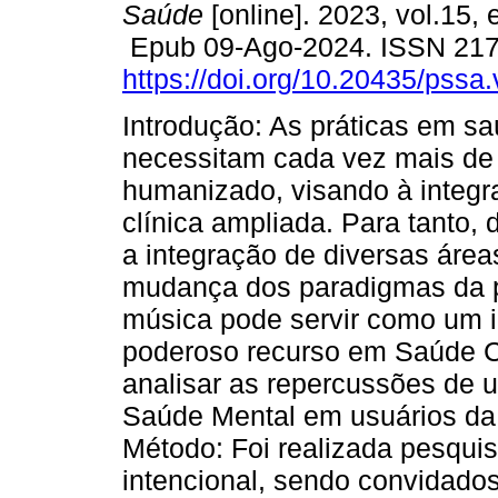
Saúde
[online]. 2023, vol.15,
Epub 09-Ago-2024. ISSN 21
https://doi.org/10.20435/pssa
Introdução: As práticas em s
necessitam cada vez mais de
humanizado, visando à integr
clínica ampliada. Para tanto
a integração de diversas áre
mudança dos paradigmas da ps
música pode servir como um i
poderoso recurso em Saúde Co
analisar as repercussões de 
Saúde Mental em usuários da
Método: Foi realizada pesquis
intencional, sendo convidados