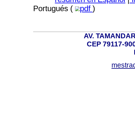
Portugués (
pdf
)
AV. TAMANDAR
CEP 79117-9
mestra