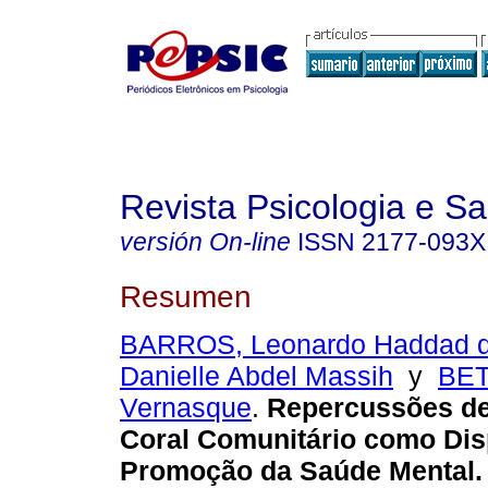
Revista Psicologia e S
versión On-line
ISSN
2177-093X
Resumen
BARROS, Leonardo Haddad d
Danielle Abdel Massih
y
BET
Vernasque
.
Repercussões de
Coral Comunitário como Dis
Promoção da Saúde Mental.