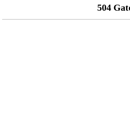
504 Gat