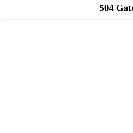
504 Gat