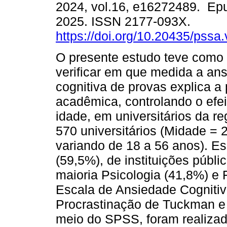
2024, vol.16, e16272489. Ep
2025. ISSN 2177-093X.
https://doi.org/10.20435/pssa
O presente estudo teve como 
verificar em que medida a an
cognitiva de provas explica a
acadêmica, controlando o efei
idade, em universitários da r
570 universitários (Midade = 
variando de 18 a 56 anos). E
(59,5%), de instituições públ
maioria Psicologia (41,8%) e F
Escala de Ansiedade Cognitiv
Procrastinação de Tuckman e 
meio do SPSS, foram realizad