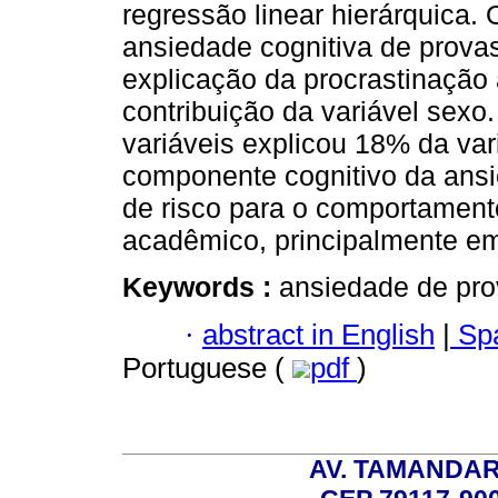
regressão linear hierárquica.
ansiedade cognitiva de provas
explicação da procrastinação 
contribuição da variável sexo.
variáveis explicou 18% da var
componente cognitivo da ansi
de risco para o comportament
acadêmico, principalmente em 
Keywords :
ansiedade de prov
·
abstract in English
|
Spa
Portuguese (
pdf
)
AV. TAMANDAR