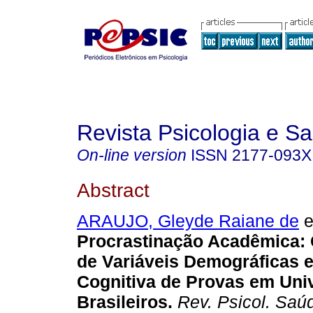
Revista Psicologia e S
On-line version
ISSN
2177-093X
Abstract
ARAUJO, Gleyde Raiane de
e
Procrastinação Acadêmica: 
de Variáveis Demográficas 
Cognitiva de Provas em Univ
Brasileiros.
Rev. Psicol. Saú