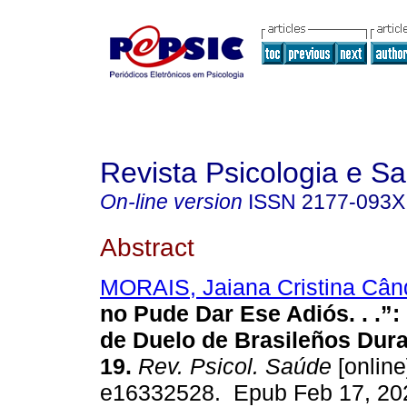
Revista Psicologia e S
On-line version
ISSN
2177-093X
Abstract
MORAIS, Jaiana Cristina Cân
no Pude Dar Ese Adiós. . .”:
de Duelo de Brasileños Dura
19.
Rev. Psicol. Saúde
[online
e16332528. Epub Feb 17, 20