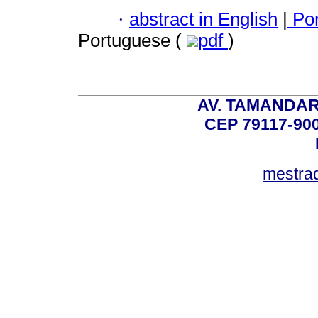
·
abstract in English
|
Por
Portuguese (
pdf
)
AV. TAMANDAR
CEP 79117-9
mestra