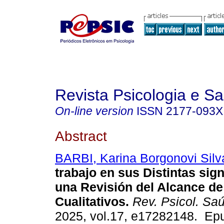
Revista Psicologia e S
On-line version
ISSN
2177-093X
Abstract
BARBI, Karina Borgonovi Silv
trabajo en sus Distintas sign
una Revisión del Alcance de
Cualitativos.
Rev. Psicol. Sa
2025, vol.17, e17282148. Ep