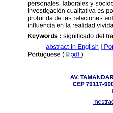
personales, laborales y socioc
investigación cualitativa es 
profunda de las relaciones ent
influencia en la realidad vivid
Keywords :
significado del tra
·
abstract in English
|
Por
Portuguese (
pdf
)
AV. TAMANDAR
CEP 79117-9
mestra