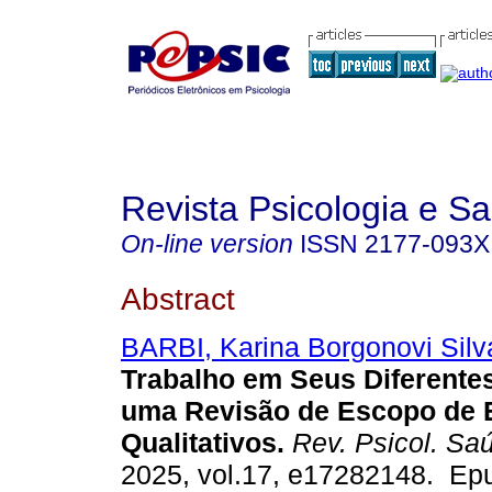
Revista Psicologia e S
On-line version
ISSN
2177-093X
Abstract
BARBI, Karina Borgonovi Silv
Trabalho em Seus Diferentes
uma Revisão de Escopo de 
Qualitativos.
Rev. Psicol. Sa
2025, vol.17, e17282148. Ep