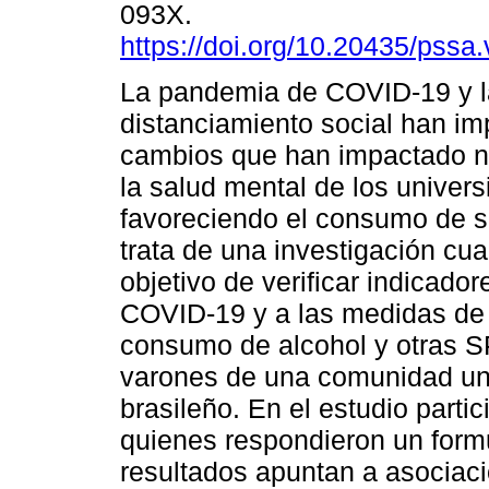
093X.
https://doi.org/10.20435/pssa
La pandemia de COVID-19 y 
distanciamiento social han i
cambios que han impactado 
la salud mental de los universi
favoreciendo el consumo de s
trata de una investigación cuan
objetivo de verificar indicad
COVID-19 y a las medidas de d
consumo de alcohol y otras SP
varones de una comunidad uni
brasileño. En el estudio parti
quienes respondieron un formu
resultados apuntan a asociaci