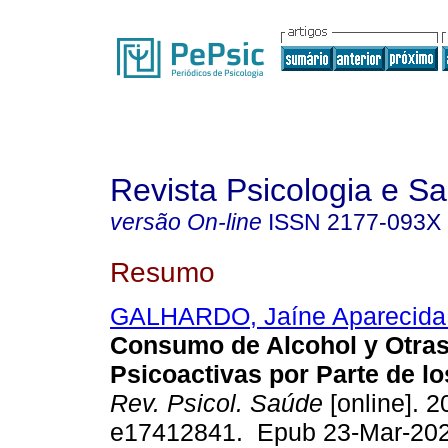
Revista Psicologia e S
versão On-line
ISSN
2177-093X
Resumo
GALHARDO, Jaíne Aparecida 
Consumo de Alcohol y Otras
Psicoactivas por Parte de l
Rev. Psicol. Saúde
[online]. 2
e17412841. Epub 23-Mar-202