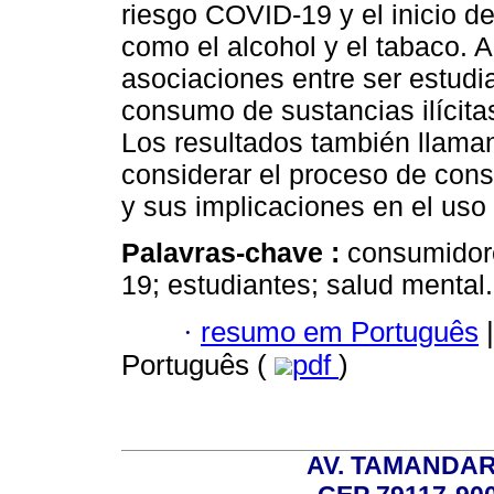
riesgo COVID-19 y el inicio d
como el alcohol y el tabaco. 
asociaciones entre ser estudia
consumo de sustancias ilícit
Los resultados también llaman
considerar el proceso de cons
y sus implicaciones en el uso
Palavras-chave :
consumidor
19; estudiantes; salud mental.
·
resumo em Português
|
Português (
pdf
)
AV. TAMANDAR