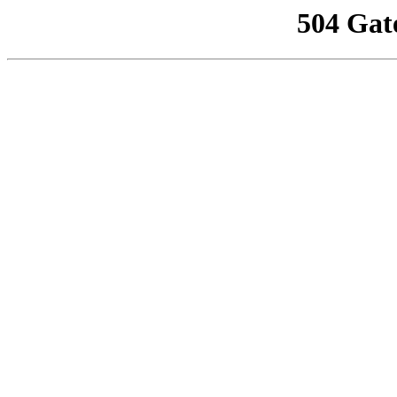
504 Gat