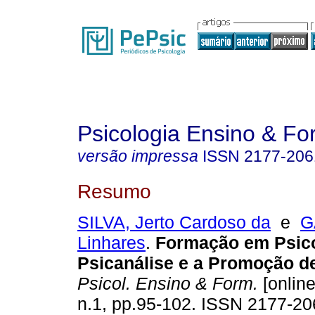
Psicologia Ensino & F
versão impressa
ISSN
2177-206
Resumo
SILVA, Jerto Cardoso da
e
G
Linhares
.
Formação em Psic
Psicanálise e a Promoção d
Psicol. Ensino & Form.
[online
n.1, pp.95-102. ISSN 2177-20