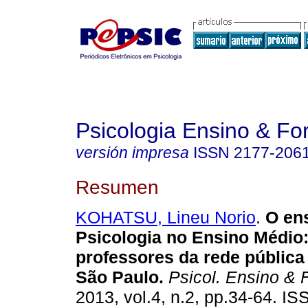
Psicologia Ensino & F
versión impresa
ISSN
2177-206
Resumen
KOHATSU, Lineu Norio
.
O en
Psicologia no Ensino Médio
professores da rede pública
São Paulo
.
Psicol. Ensino & 
2013, vol.4, n.2, pp.34-64. I