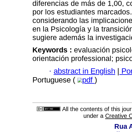
diferencias de más de 1,00, c
por los estudiantes marcados.
considerando las implicacione
en la Psicología y la transició
sugiere además la investigaci
Keywords :
evaluación psicol
orientación professional; psic
·
abstract in English
|
Por
Portuguese (
pdf
)
All the contents of this jo
under a
Creative 
Rua A