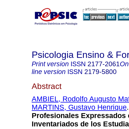
Psicologia Ensino & F
Print version
ISSN
2177-2061
On
line version
ISSN
2179-5800
Abstract
AMBIEL, Rodolfo Augusto Ma
MARTINS, Gustavo Henrique
.
Profesionales Expressados 
Inventariados de los Estudi