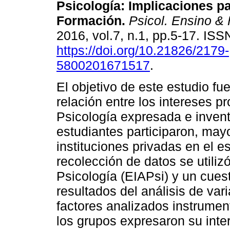
Psicología: Implicaciones pa
Formación
.
Psicol. Ensino & 
2016, vol.7, n.1, pp.5-17. IS
https://doi.org/10.21826/2179-
5800201671517
.
El objetivo de este estudio fue
relación entre los intereses p
Psicología expresada e invent
estudiantes participaron, may
instituciones privadas en el e
recolección de datos se utili
Psicología (EIAPsi) y un cuest
resultados del análisis de va
factores analizados instrumen
los grupos expresaron su inte