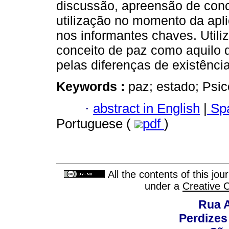
discussão, apreensão de conc
utilização no momento da apli
nos informantes chaves. Utili
conceito de paz como aquilo q
pelas diferenças de existência
Keywords :
paz; estado; Psic
·
abstract in English
|
Spa
Portuguese (
pdf
)
All the contents of this jo
under a
Creative 
Rua A
Perdizes