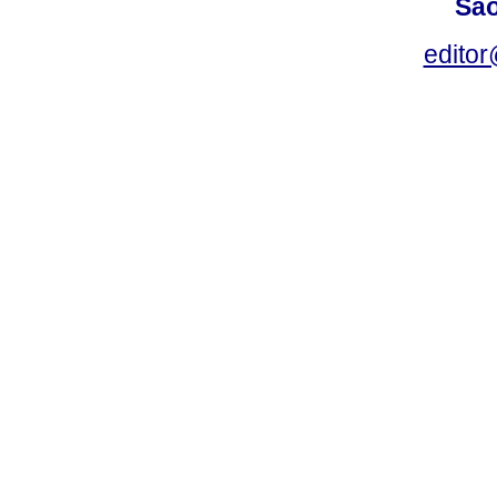
São
editor