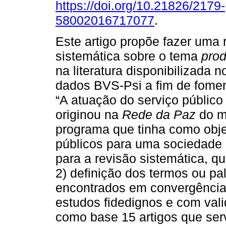
https://doi.org/10.21826/2179-
58002016717077
.
Este artigo propõe fazer uma 
sistemática sobre o tema
pro
na literatura disponibilizada 
dados BVS-Psi a fim de fomen
“A atuação do serviço público
originou na
Rede da Paz
do mu
programa que tinha como obje
públicos para uma sociedade
para a revisão sistemática, qu
2) definição dos termos ou pa
encontrados em convergência
estudos fidedignos e com val
como base 15 artigos que se