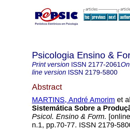
Psicologia Ensino & F
Print version
ISSN
2177-2061
On
line version
ISSN
2179-5800
Abstract
MARTINS, André Amorim
et al
Sistemática Sobre a Produç
Psicol. Ensino & Form.
[online
n.1, pp.70-77. ISSN 2179-580