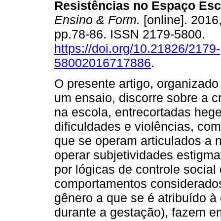
Resistências no Espaço Esc
Ensino & Form.
[online]. 2016,
pp.78-86. ISSN 2179-5800.
https://doi.org/10.21826/2179-
58002016717886
.
O presente artigo, organizado
um ensaio, discorre sobre a c
na escola, entrecortadas heg
dificuldades e violências, co
que se operam articulados a 
operar subjetividades estigma
por lógicas de controle socia
comportamentos considerados
gênero a que se é atribuído à
durante a gestação), fazem em