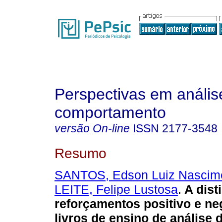
Perspectivas em anális
comportamento
versão On-line
ISSN
2177-3548
Resumo
SANTOS, Edson Luiz Nascim
LEITE, Felipe Lustosa
.
A dist
reforçamentos positivo e ne
livros de ensino de análise 