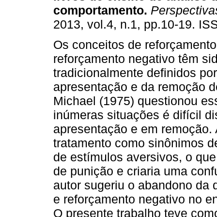
comportamento
.
Perspectiva
2013, vol.4, n.1, pp.10-19. I
Os conceitos de reforçamento 
reforçamento negativo têm si
tradicionalmente definidos po
apresentação e da remoção de
Michael (1975) questionou es
inúmeras situações é difícil 
apresentação e em remoção. 
tratamento como sinônimos de
de estímulos aversivos, o que
de punição e criaria uma conf
autor sugeriu o abandono da d
e reforçamento negativo no e
O presente trabalho teve como