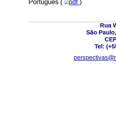
Português (
pdf
)
Rua W
São Paulo,
CEP
Tel: (+
perspectivas@