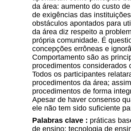
da área: aumento do custo de 
de exigências das instituiçõe
obstáculos apontados para ut
da área diz respeito a proble
própria comunidade. É questi
concepções errôneas e ignorâ
Comportamento são as princi
procedimentos considerados 
Todos os participantes relatar
procedimentos da área; assim,
procedimentos de forma inte
Apesar de haver consenso qua
ele não tem sido suficiente 
Palabras clave :
práticas ba
de ensino; tecnologia de ensi