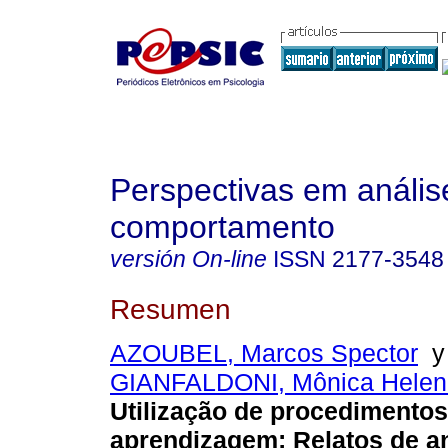
Perspectivas em anális
comportamento
versión On-line
ISSN
2177-3548
Resumen
AZOUBEL, Marcos Spector
GIANFALDONI, Mônica Helena
Utilização de procedimentos
aprendizagem
:
Relatos de a