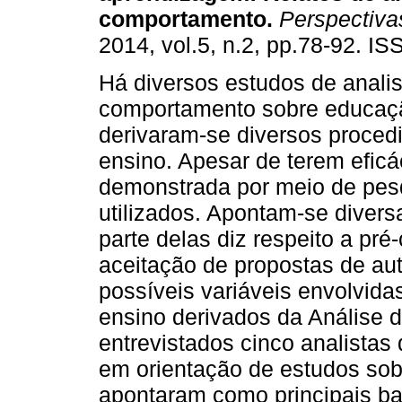
comportamento
.
Perspectiva
2014, vol.5, n.2, pp.78-92. I
Há diversos estudos de anali
comportamento sobre educaçã
derivaram-se diversos proced
ensino. Apesar de terem eficá
demonstrada por meio de pes
utilizados. Apontam-se divers
parte delas diz respeito a pré
aceitação de propostas de aut
possíveis variáveis envolvida
ensino derivados da Análise
entrevistados cinco analista
em orientação de estudos sob
apontaram como principais ba