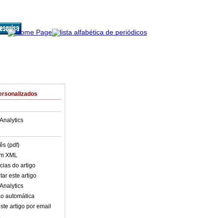
ersonalizados
Analytics
ês (pdf)
em XML
cias do artigo
ar este artigo
Analytics
o automática
ste artigo por email