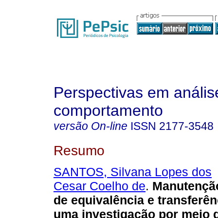
Perspectivas em anális
comportamento
versão On-line
ISSN
2177-3548
Resumo
SANTOS, Silvana Lopes dos
Cesar Coelho de
.
Manutenção
de equivalência e transferê
uma investigação por meio 