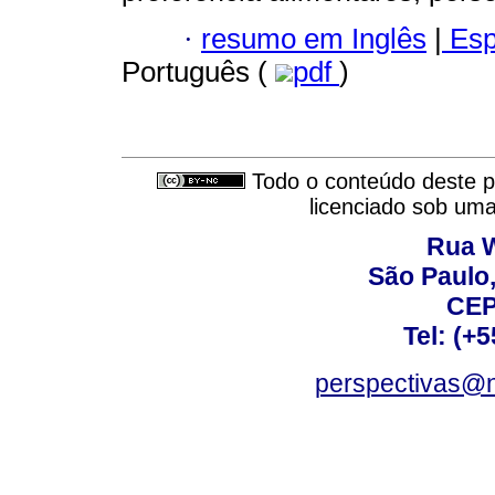
·
resumo em Inglês
|
Esp
Português (
pdf
)
Todo o conteúdo deste pe
licenciado sob um
Rua W
São Paulo,
CEP
Tel: (+
perspectivas@