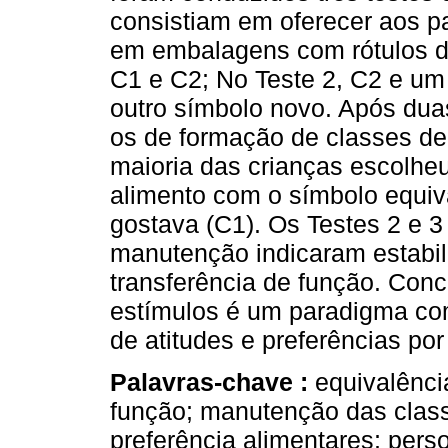
consistiam em oferecer aos pa
em embalagens com rótulos di
C1 e C2; No Teste 2, C2 e um
outro símbolo novo. Após dua
os de formação de classes de 
maioria das crianças escolhe
alimento com o símbolo equiv
gostava (C1). Os Testes 2 e 3
manutenção indicaram estabil
transferência de função. Conc
estímulos é um paradigma com
de atitudes e preferências por
Palavras-chave :
equivalênci
função; manutenção das class
preferência alimentares; pers