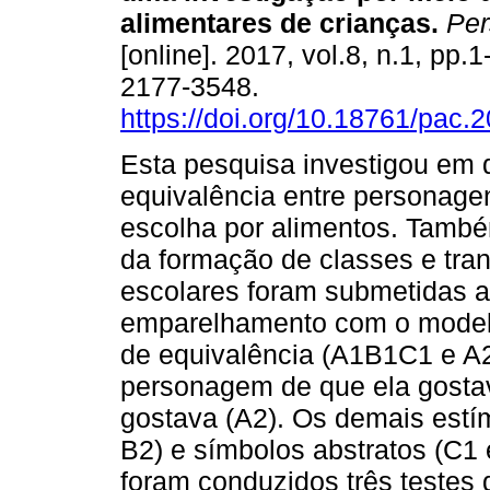
alimentares de crianças
.
Per
[online]. 2017, vol.8, n.1, pp.
2177-3548.
https://doi.org/10.18761/pac.
Esta pesquisa investigou em
equivalência entre personage
escolha por alimentos. Também
da formação de classes e tran
escolares foram submetidas 
emparelhamento com o modelo
de equivalência (A1B1C1 e A
personagem de que ela gostav
gostava (A2). Os demais estí
B2) e símbolos abstratos (C1 
foram conduzidos três testes 