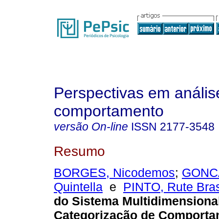
Perspectivas em anális
comportamento
versão On-line
ISSN
2177-3548
Resumo
BORGES, Nicodemos
;
GONCA
Quintella
e
PINTO, Rute Bras
do Sistema Multidimensiona
Categorização de Comport