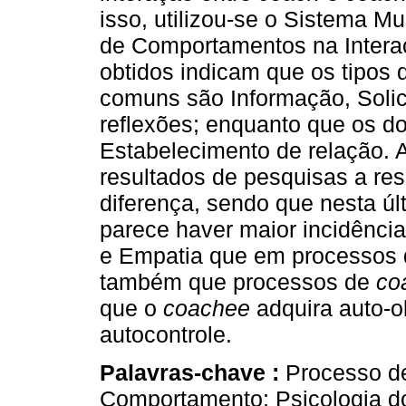
isso, utilizou-se o Sistema M
de Comportamentos na Interaç
obtidos indicam que os tipo
comuns são Informação, Solici
reflexões; enquanto que os do
Estabelecimento de relação.
resultados de pesquisas a res
diferença, sendo que nesta ú
parece haver maior incidênci
e Empatia que em processos
também que processos de
co
que o
coachee
adquira auto-o
autocontrole.
Palavras-chave :
Processo 
Comportamento; Psicologia d