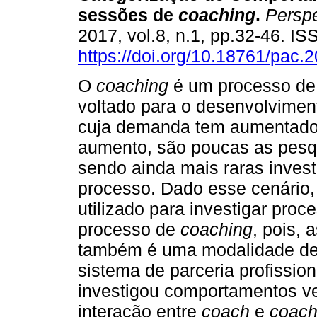
sessões de
coaching
.
Perspe
2017, vol.8, n.1, pp.32-46. I
https://doi.org/10.18761/pac.
O
coaching
é um processo de
voltado para o desenvolviment
cuja demanda tem aumentado 
aumento, são poucas as pesq
sendo ainda mais raras inves
processo. Dado esse cenário
utilizado para investigar proc
processo de
coaching
, pois,
também é uma modalidade de
sistema de parceria profission
investigou comportamentos ve
interação entre
coach
e
coac