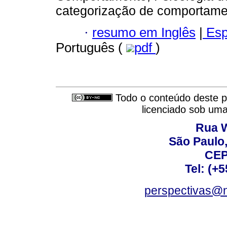
categorização de comportame
·
resumo em Inglês
|
Esp
Português (
pdf
)
Todo o conteúdo deste pe
licenciado sob um
Rua W
São Paulo,
CEP
Tel: (+
perspectivas@