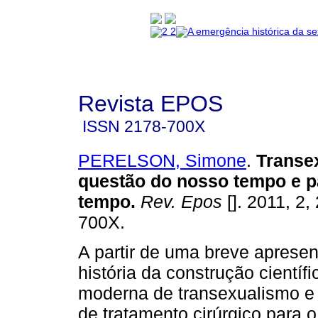
Revista EPOS
ISSN
2178-700X
PERELSON, Simone
.
Transe
questão do nosso tempo e p
tempo
.
Rev. Epos
[]. 2011, 2,
700X.
A partir de uma breve aprese
história da construção científ
moderna de transexualismo e 
de tratamento cirúrgico para