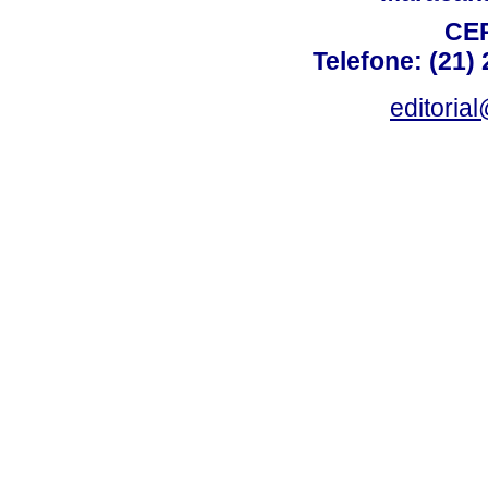
CEP
Telefone: (21)
editoria