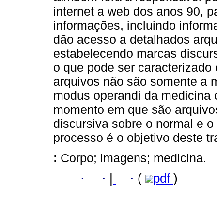
internet a web dos anos 90, 
informações, incluindo inform
dão acesso a detalhados arqu
estabelecendo marcas discurs
o que pode ser caracterizad
arquivos não são somente a 
modus operandi da medicina
momento em que são arquivos
discursiva sobre o normal e 
processo é o objetivo deste tr
:
Corpo; imagens; medicina.
·
·
|
·
(
pdf
)