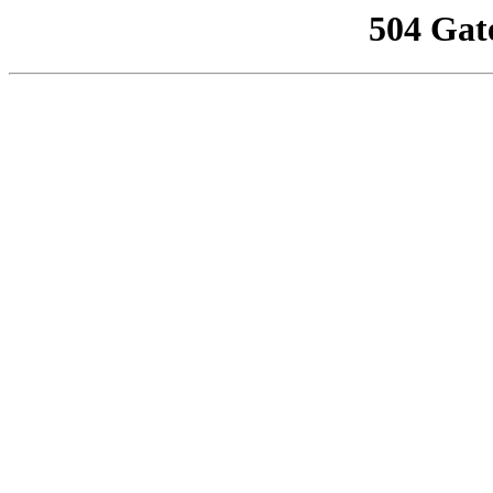
504 Gat