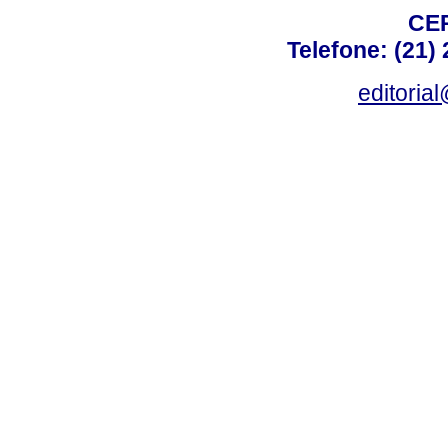
CEP
Telefone: (21)
editoria