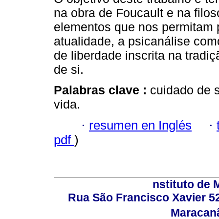
na obra de Foucault e na filos
elementos que nos permitam 
atualidade, a psicanálise com
de liberdade inscrita na tradi
de si.
Palabras clave :
cuidado de s
vida.
·
resumen en Inglés
·
pdf
)
nstituto de 
Rua São Francisco Xavier 524
Maracanã,