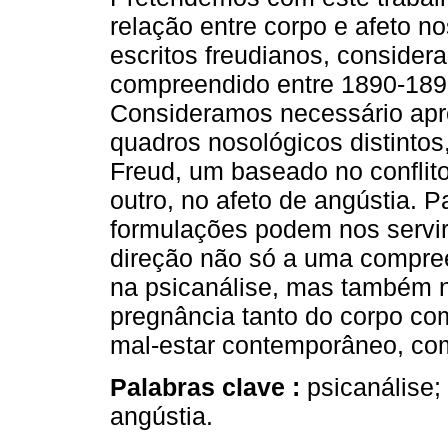
relação entre corpo e afeto no
escritos freudianos, consider
compreendido entre 1890-189
Consideramos necessário apr
quadros nosológicos distintos,
Freud, um baseado no conflito
outro, no afeto de angústia. P
formulações podem nos servi
direção não só a uma compree
na psicanálise, mas também n
pregnância tanto do corpo co
mal-estar contemporâneo, co
Palabras clave :
psicanálise; 
angústia.