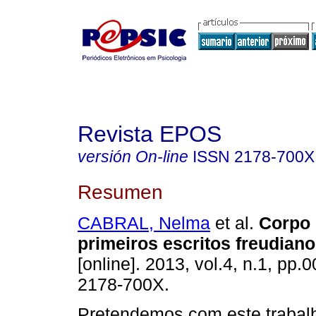
Revista EPOS
versión On-line
ISSN
2178-700X
Resumen
CABRAL, Nelma
et al.
Corpo 
primeiros escritos freudian
[online]. 2013, vol.4, n.1, pp.
2178-700X.
Pretendemos com este trabal