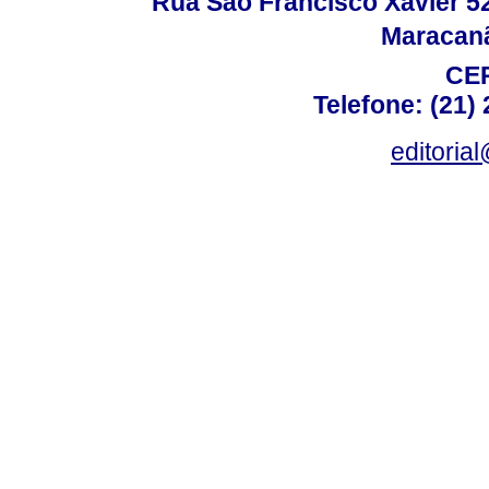
Rua São Francisco Xavier 524
Maracanã,
CEP
Telefone: (21)
editoria