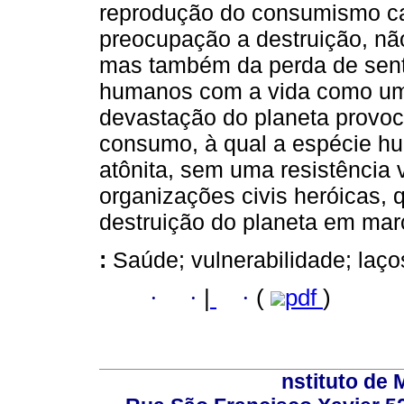
reprodução do consumismo cap
preocupação a destruição, nã
mas também da perda de senti
humanos com a vida como um 
devastação do planeta provoc
consumo, à qual a espécie hu
atônita, sem uma resistência v
organizações civis heróicas
destruição do planeta em mar
:
Saúde; vulnerabilidade; laço
·
·
|
·
(
pdf
)
nstituto de 