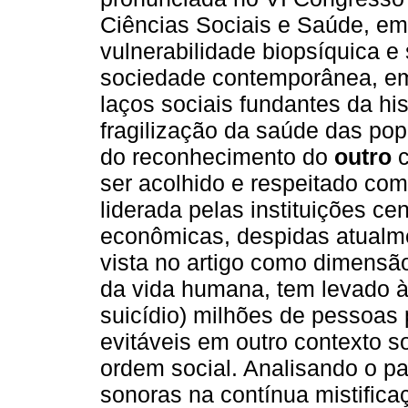
Ciências Sociais e Saúde, em 
vulnerabilidade biopsíquica e
sociedade contemporânea, em
laços sociais fundantes da hi
fragilização da saúde das po
do reconhecimento do
outro
ser acolhido e respeitado com
liderada pelas instituições ce
econômicas, despidas atualmen
vista no artigo como dimensã
da vida humana, tem levado à 
suicídio) milhões de pessoas
evitáveis em outro contexto so
ordem social. Analisando o pa
sonoras na contínua mistifica