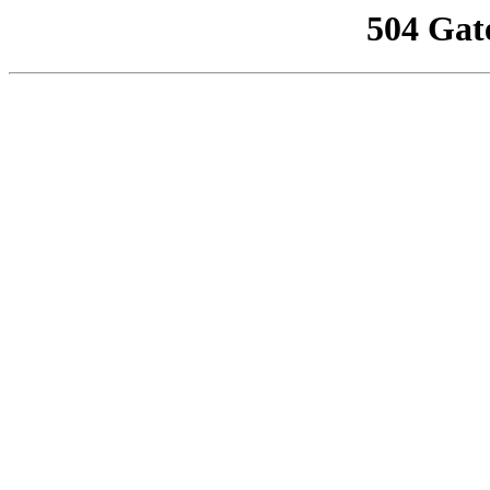
504 Gat