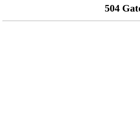
504 Gat