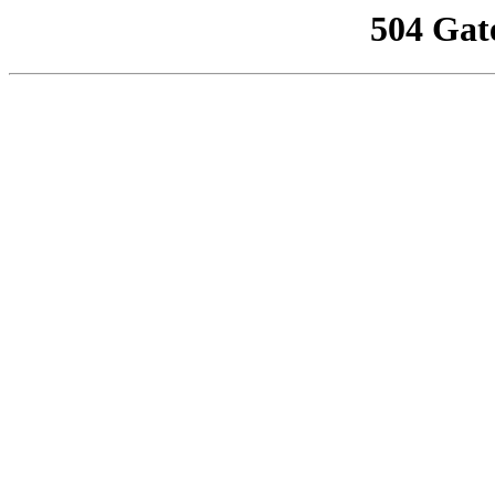
504 Gat