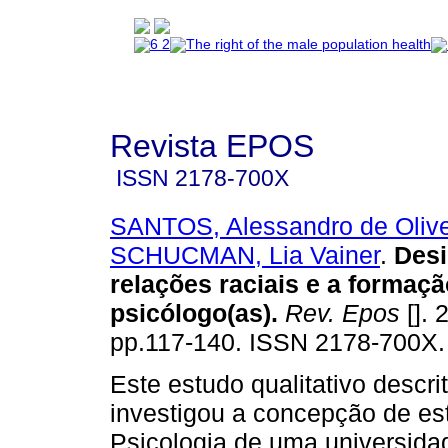
Revista EPOS
ISSN
2178-700X
SANTOS, Alessandro de Olive
SCHUCMAN, Lia Vainer
.
Desi
relações raciais e a formaçã
psicólogo(as)
.
Rev. Epos
[]. 
pp.117-140. ISSN 2178-700X.
Este estudo qualitativo descrit
investigou a concepção de es
Psicologia de uma universida