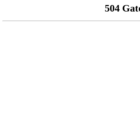
504 Gat