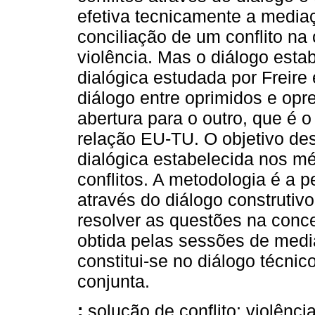
efetiva tecnicamente a media
conciliação de um conflito n
violência. Mas o diálogo est
dialógica estudada por Freire 
diálogo entre oprimidos e opr
abertura para o outro, que é 
relação EU-TU. O objetivo des
dialógica estabelecida nos m
conflitos. A metodologia é a p
através do diálogo construtiv
resolver as questões na conc
obtida pelas sessões de media
constitui-se no diálogo técni
conjunta.
:
solução de conflito; violência