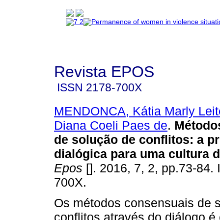
Revista EPOS
ISSN
2178-700X
MENDONCA, Kátia Marly Leit
Diana Coeli Paes de
.
Métodos
de solução de conflitos: a 
dialógica para uma cultura d
Epos
[]. 2016, 7, 2, pp.73-84
700X.
Os métodos consensuais de s
conflitos através do diálogo 